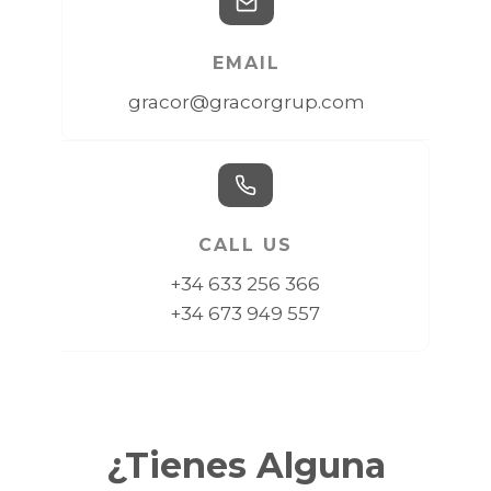
EMAIL
gracor@gracorgrup.com
CALL US
+34 633 256 366
+34 673 949 557
¿Tienes Alguna